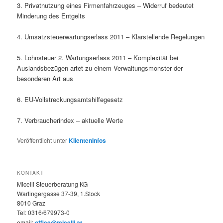
3. Privatnutzung eines Firmenfahrzeuges – Widerruf bedeutet
Minderung des Entgelts
4. Umsatzsteuerwartungserlass 2011 – Klarstellende Regelungen
5. Lohnsteuer 2. Wartungserlass 2011 – Komplexität bei
Auslandsbezügen artet zu einem Verwaltungsmonster der
besonderen Art aus
6. EU-Vollstreckungsamtshilfegesetz
7. Verbraucherindex – aktuelle Werte
Veröffentlicht unter
KlientenInfos
KONTAKT
Micelli Steuerberatung KG
Wartingergasse 37-39, 1.Stock
8010 Graz
Tel:
0316/679973-0
email:
office@micelli.at