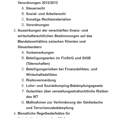
Verordnungen 2012/2013
Steuerrecht
Sozial- und Arbeitsrecht
Sonstige Rechtsmaterialien
Verordnungen
Auswirkungen der verschärften finanz- und
wirtschaftsrechtlichen
Bestimmungen auf das
Mandatsverhältnis zwischen Klienten und
Steuerberatern
Vorbemerkungen
Beteiligungsarten im FinStrG und StGB
(Täterschaften)
Beteiligungsrisiken bei Finanzdelikten, und
Wirtschaftsdelikten
Risikovermeidung
Lohn- und Sozialdumping-Bekämpfungsgesetz
Gutachten über verwaltungsstrafrechtliche Risiken
des WT
Maßnahmen zur Verhinderung der Geldwäsche
und Terrorismusbekämpfung
Monatliche Regelbedarfsätze für