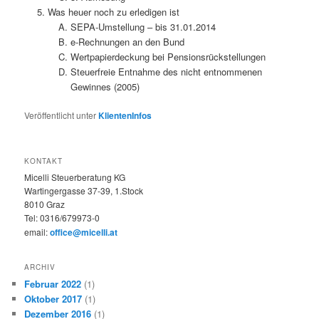
Was heuer noch zu erledigen ist
SEPA-Umstellung – bis 31.01.2014
e-Rechnungen an den Bund
Wertpapierdeckung bei Pensionsrückstellungen
Steuerfreie Entnahme des nicht entnommenen
Gewinnes (2005)
Veröffentlicht unter
KlientenInfos
KONTAKT
Micelli Steuerberatung KG
Wartingergasse 37-39, 1.Stock
8010 Graz
Tel:
0316/679973-0
email:
office@micelli.at
ARCHIV
Februar 2022
(1)
Oktober 2017
(1)
Dezember 2016
(1)