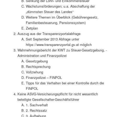
Senkung der Lohn- und Einkommensteuer
Wachstumsförderungen; u.a. Abschaffung der
„dümmsten Steuer des Landes“
Weitere Themen im Überblick (Gebührengesetz,
Familienbesteuerung, Pensionssystem)
Zeitplan
Auszug aus der Transparenzportalabfrage
Seit September 2013 Abfrage unter
https://www.transparenzportal.gv.at möglich
Wahrnehmungsbericht der KWT zu Steuer-Gesetzgebung, -
Administration und Finanzpolizei
Gesetzgebung
Rechtsprechung
Vollziehung
Finanzpolizei – FINPOL
Tipps für das Verhalten bei einer Kontrolle durch die
FINPOL
Keine ASVG-Versicherungspflicht für nicht wesentlich
beteiligte Gesellschafter-Geschäftsführer
1. Sachverhalt
2. Rechtssatz
3. Aufhebung