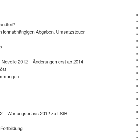
andteil?
von lohnabhängigen Abgaben, Umsatzsteuer
ts
s-Novelle 2012 – Änderungen erst ab 2014
öst
timmungen
12 – Wartungserlass 2012 zu LStR
 Fortbildung