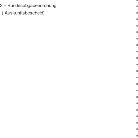
012 – Bundesabgabenordnung
 ( Auskunftsbescheid)