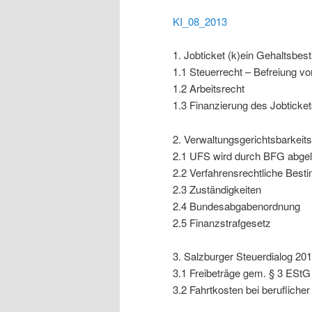
KI_08_2013
1. Jobticket (k)ein Gehaltsbest
1.1 Steuerrecht – Befreiung 
1.2 Arbeitsrecht
1.3 Finanzierung des Jobticke
2. Verwaltungsgerichtsbarkeit
2.1 UFS wird durch BFG abgel
2.2 Verfahrensrechtliche Bes
2.3 Zuständigkeiten
2.4 Bundesabgabenordnung
2.5 Finanzstrafgesetz
3. Salzburger Steuerdialog 20
3.1 Freibeträge gem. § 3 EStG
3.2 Fahrtkosten bei beruflicher